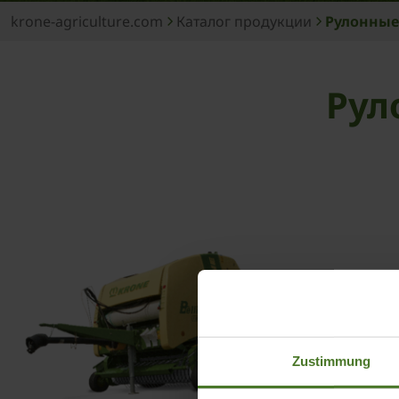
krone-agriculture.com
Каталог продукции
Рулонные
Рул
Zustimmung