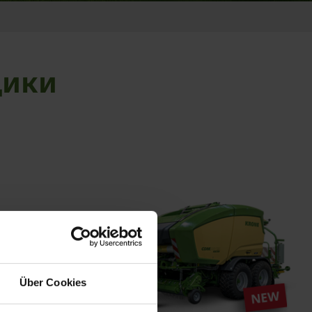
щики
Über Cookies