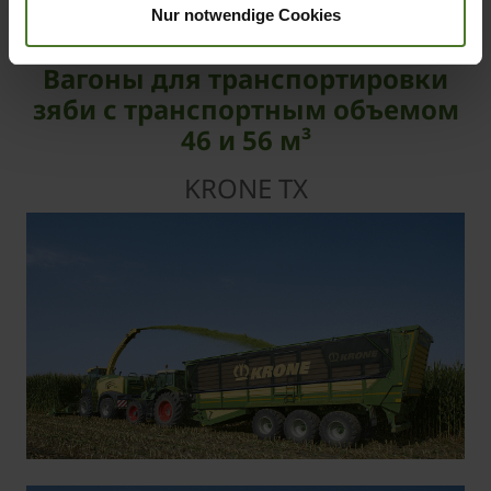
Nur notwendige Cookies
Вагоны для транспортировки
зяби с транспортным объемом
46 и 56 м³
KRONE TX