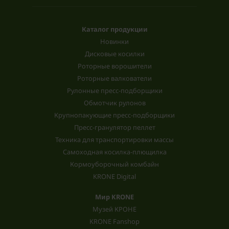
Каталог продукции
Новинки
Дисковые косилки
Роторные ворошители
Роторные валкователи
Рулонные пресс-подборщики
Обмотчик рулонов
Крупнопакующие пресс-подборщики
Пресс-гранулятор пеллет
Техника для транспортировки массы
Самоходная косилка-плющилка
Кормоуборочный комбайн
KRONE Digital
Мир KRONE
Музей КРОНЕ
KRONE Fanshop