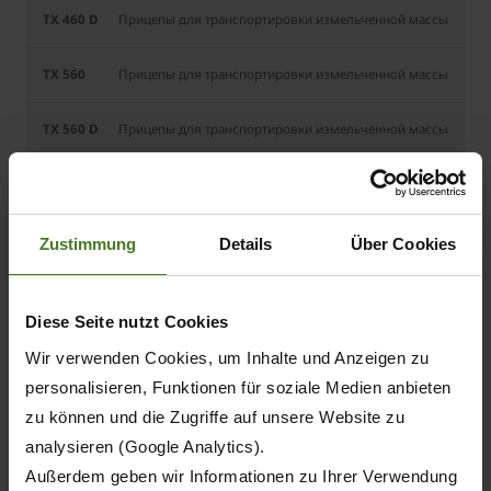
Прицепы для транспортировки измельченной массы
Прицепы для транспортировки измельченной массы
Прицепы для транспортировки измельченной массы
46
Zustimmung
Details
Über Cookies
46
Diese Seite nutzt Cookies
56
Wir verwenden Cookies, um Inhalte und Anzeigen zu
personalisieren, Funktionen für soziale Medien anbieten
56
zu können und die Zugriffe auf unsere Website zu
analysieren (Google Analytics).
Außerdem geben wir Informationen zu Ihrer Verwendung