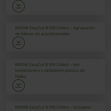
KRONE EasyCut B 950 Collect – Agrupación
de hileras sin acondicionador
KRONE EasyCut B 950 Collect – bez
kondicionéru s ukládáním pokosu do
řádku
KRONE EasyCut B 950 Collect – Groupeur