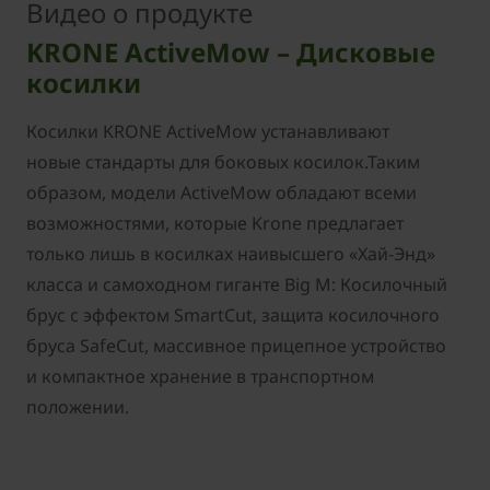
Видео о продукте
KRONE ActiveMow – Дисковые
косилки
Косилки KRONE ActiveMow устанавливают
новые стандарты для боковых косилок.Таким
образом, модели ActiveMow обладают всеми
возможностями, которые Krone предлагает
только лишь в косилках наивысшего «Хай-Энд»
класса и самоходном гиганте Big M: Косилочный
брус c эффектом SmartCut, защита косилочного
бруса SafeCut, массивное прицепное устройство
и компактное хранение в транспортном
положении.