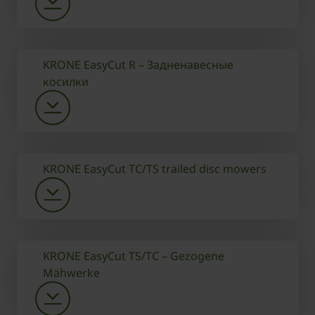
KRONE EasyCut R – Задненавесные
косилки
KRONE EasyCut TC/TS trailed disc mowers
KRONE EasyCut TS/TC – Gezogene
Mähwerke