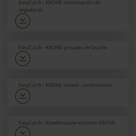
EasyCut B – KRONE combinación de
segadoras
EasyCut B – KRONE groupes de fauche
EasyCut B – KRONE mower combinations
EasyCut B – Комбинации косилок KRONE