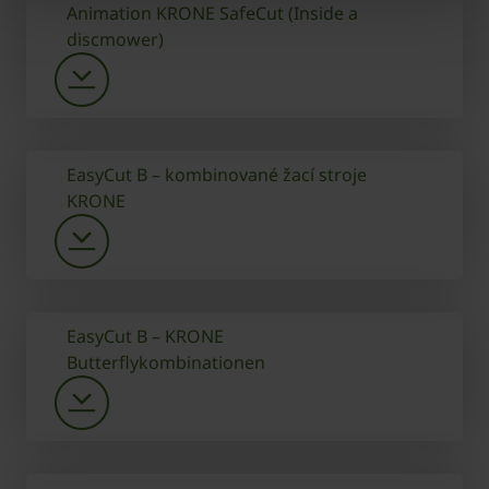
Animation KRONE SafeCut (Inside a
discmower)
EasyCut B – kombinované žací stroje
KRONE
EasyCut B – KRONE
Butterflykombinationen