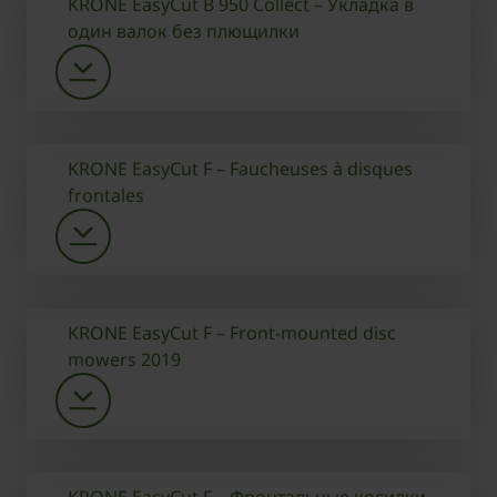
KRONE EasyCut B 950 Collect – Укладка в
один валок без плющилки
KRONE EasyCut F – Faucheuses à disques
frontales
KRONE EasyCut F – Front-mounted disc
mowers 2019