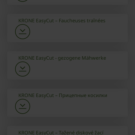
KRONE EasyCut – Faucheuses traînées
KRONE EasyCut - gezogene Mähwerke
KRONE EasyCut – Прицепные косилки
KRONE EasyCut – Tažené diskové žací