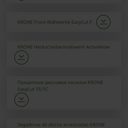
KRONE Front-Mähwerke EasyCut F
KRONE Heckscheibenmähwerk ActiveMow
Прицепные дисковые косилки KRONE
EasyCut TS/TC
Segadoras de discos arrastradas KRONE