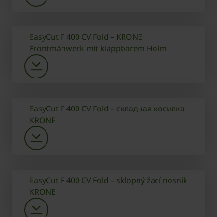
EasyCut F 400 CV Fold – KRONE
Frontmähwerk mit klappbarem Holm
EasyCut F 400 CV Fold – складная косилка
KRONE
EasyCut F 400 CV Fold – sklopný žací nosník
KRONE