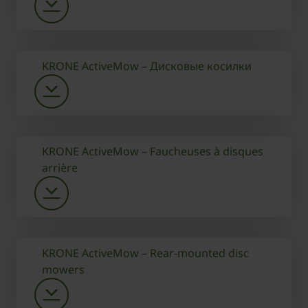
KRONE ActiveMow – Дисковые косилки
KRONE ActiveMow – Faucheuses à disques
arrière
KRONE ActiveMow – Rear-mounted disc
mowers