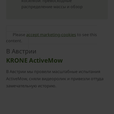
косилкой: превосходные
распределение массы и обзор
Please
accept marketing-cookies
to see this
content.
В Австрии
KRONE ActiveMow
В Австрии мы провели масштабные испытания
ActiveMow, сняли видеоролик и привезли оттуда
замечательную историю.