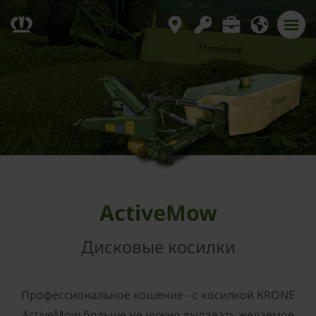
ActiveMow
Дисковые косилки
Профессиональное кошение - с косилкой KRONE
ActiveMow больше не нужно выдавать желаемое