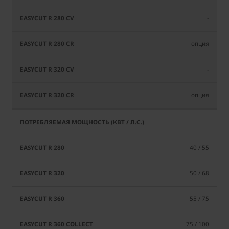
-
опция
-
опция
40 / 55
50 / 68
55 / 75
75 / 100