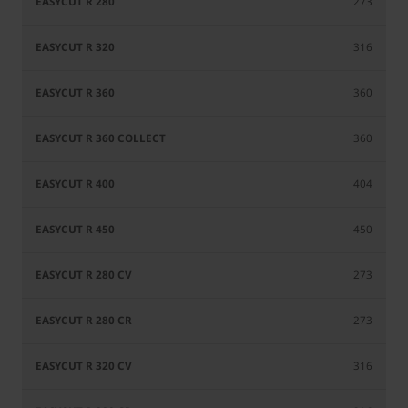
Collect
273
316
360
360
404
450
273
273
316