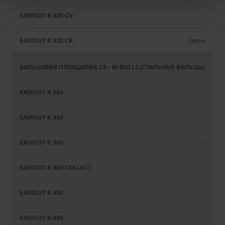
-
Серия
-
-
-
-
-
-