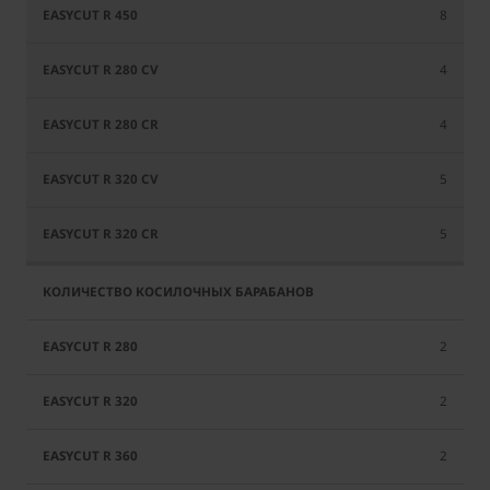
8
4
4
5
5
2
2
2