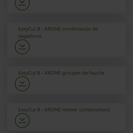
EasyCut B – KRONE combinación de
segadoras
EasyCut B – KRONE groupes de fauche
EasyCut B – KRONE mower combinations