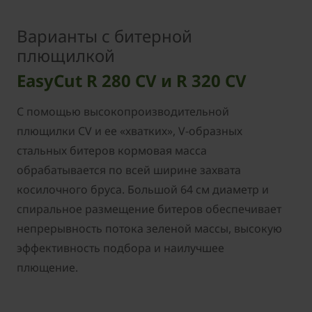
Варианты с битерной
плющилкой
EasyCut R 280 CV и R 320 CV
С помощью высокопроизводительной
плющилки CV и ее «хватких», V-образных
стальных битеров кормовая масса
обрабатывается по всей ширине захвата
косилочного бруса. Большой 64 см диаметр и
спиральное размещение битеров обеспечивает
непрерывность потока зеленой массы, высокую
эффективность подбора и наилучшее
плющение.