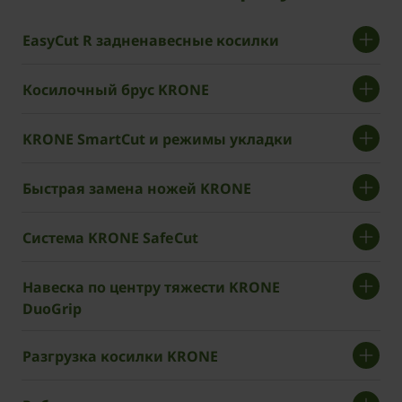
EasyCut R задненавесные косилки
Косилочный брус KRONE
KRONE SmartCut и режимы укладки
Быстрая замена ножей KRONE
Система KRONE SafeCut
Навеска по центру тяжести KRONE
DuoGrip
Разгрузка косилки KRONE