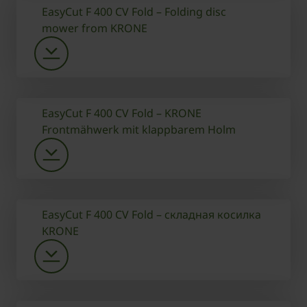
EasyCut F 400 CV Fold – Folding disc
mower from KRONE
EasyCut F 400 CV Fold – KRONE
Frontmähwerk mit klappbarem Holm
EasyCut F 400 CV Fold – складная косилка
KRONE