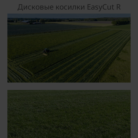
Дисковые косилки EasyCut R