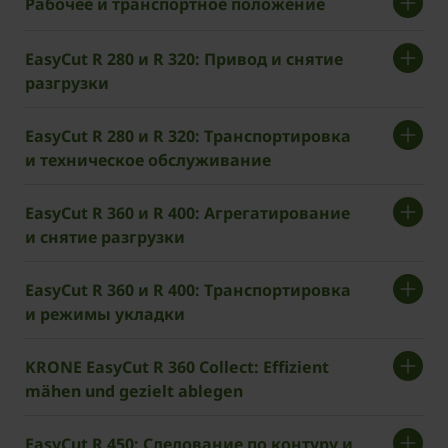
Рабочее и транспортное положение
EasyCut R 280 и R 320: Привод и снятие
разгрузки
EasyCut R 280 и R 320: Транспортировка
и техническое обслуживание
EasyCut R 360 и R 400: Агрегатирование
и снятие разгрузки
EasyCut R 360 и R 400: Транспортировка
и режимы укладки
KRONE EasyCut R 360 Collect: Effizient
mähen und gezielt ablegen
EasyCut R 450: Следование по контуру и