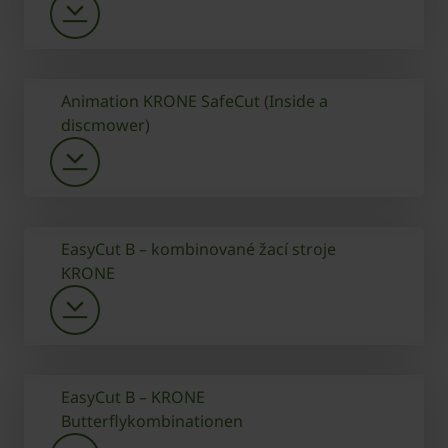
Animation KRONE SafeCut (Inside a
discmower)
EasyCut B – kombinované žací stroje
KRONE
EasyCut B – KRONE
Butterflykombinationen