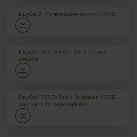
EasyCut B – Комбинации косилок KRONE
EasyCut F 400 CV Fold – Barra de corte
plegable
EasyCut F 400 CV Fold – Faucheuse KRONE
avec barre de coupe repliable