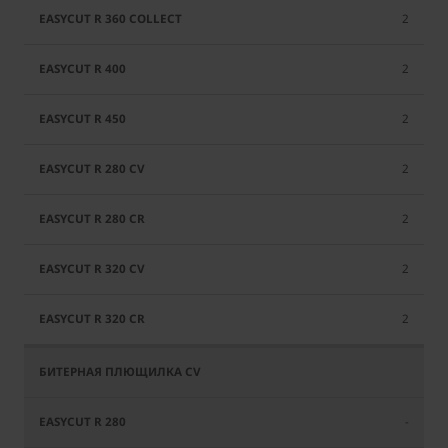
2
2
2
2
2
2
2
-