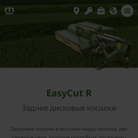
EasyCut R
Задние дисковые косилки
Здоровые коровы и высокие надои молока: две
сложные цели, которые могут быть достигнуты