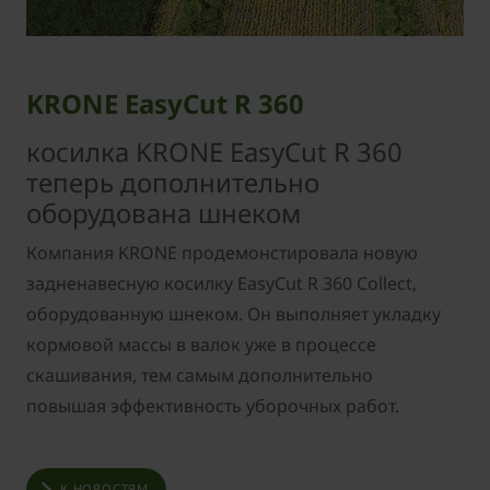
KRONE EasyCut R 360
косилка KRONE EasyCut R 360
теперь дополнительно
оборудована шнеком
Компания KRONE продемонстировала новую
задненавесную косилку EasyCut R 360 Collect,
оборудованную шнеком. Он выполняет укладку
кормовой массы в валок уже в процессе
скашивания, тем самым дополнительно
повышая эффективность уборочных работ.
К НОВОСТЯМ