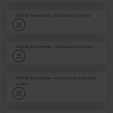
KRONE ActiveMow – Diskové žací stroje
KRONE ActiveMow – Дисковые косилки
KRONE ActiveMow – Faucheuses à disques
arrière