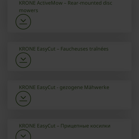
KRONE ActiveMow – Rear-mounted disc
mowers
KRONE EasyCut – Faucheuses traînées
KRONE EasyCut - gezogene Mähwerke
KRONE EasyCut – Прицепные косилки