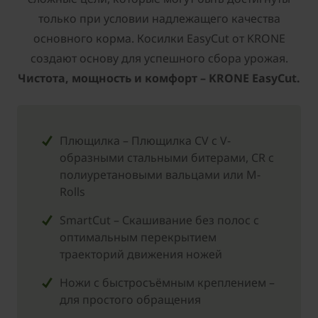
только при условии надлежащего качества
основного корма. Косилки EasyCut от ­KRONE
создают основу для успешного сбора урожая.
Чистота, мощность и комфорт – ­KRONE EasyCut.
Плющилка – Плющилка CV с V-
образными стальными битерами, CR с
полиуретановыми вальцами или M-
Rolls
SmartCut – Скашивание без полос с
оптимальным перекрытием
траекторий движения ножей
Ножи с быстросъёмным креплением –
для простого обращения