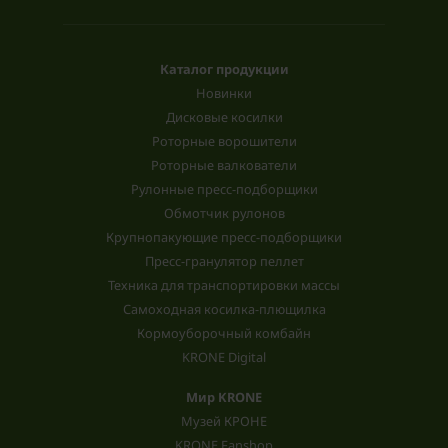
Каталог продукции
Новинки
Дисковые косилки
Роторные ворошители
Роторные валкователи
Рулонные пресс-подборщики
Обмотчик рулонов
Крупнопакующие пресс-подборщики
Пресс-гранулятор пеллет
Техника для транспортировки массы
Самоходная косилка-плющилка
Кормоуборочный комбайн
KRONE Digital
Мир KRONE
Музей КРОНЕ
KRONE Fanshop